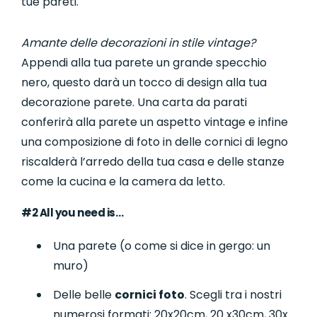
tue pareti.
Amante delle decorazioni in stile vintage?
Appendi alla tua parete un grande specchio
nero, questo darà un tocco di design alla tua
decorazione parete. Una carta da parati
conferirà alla parete un aspetto vintage e infine
una composizione di foto in delle cornici di legno
riscalderà l’arredo della tua casa e delle stanze
come la cucina e la camera da letto.
#2 All you need is…
Una parete (o come si dice in gergo: un
muro)
Delle belle
cornici foto
. Scegli tra i nostri
numerosi formati: 20x20cm, 20 x30cm, 30x