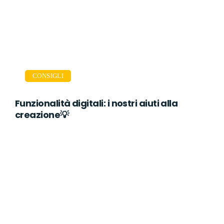
CONSIGLI
Funzionalità digitali: i nostri aiuti alla
creazione💡