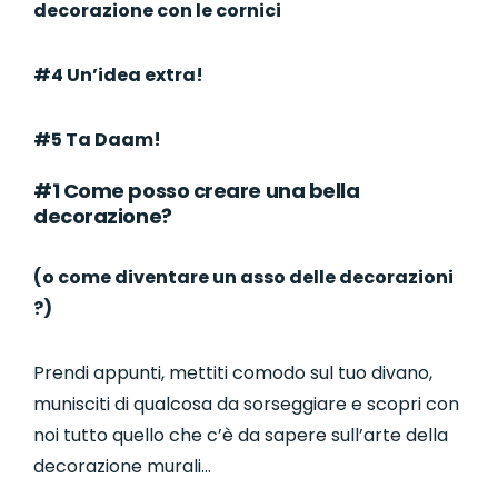
decorazione con le cornici
#4 Un’idea extra!
#5 Ta Daam!
#1 Come posso creare una bella
decorazione?
(o come diventare un asso delle decorazioni
?)
Prendi appunti, mettiti comodo sul tuo divano,
munisciti di qualcosa da sorseggiare e scopri con
noi tutto quello che c’è da sapere sull’arte della
decorazione murali…