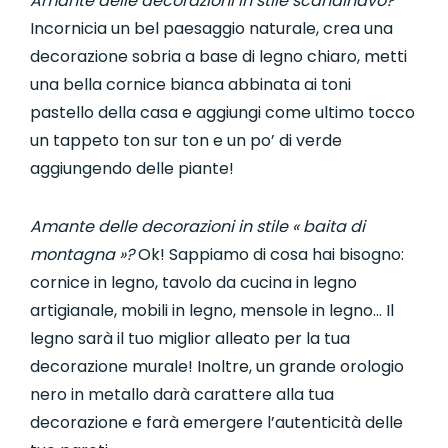
Amante delle decorazioni in stile scandinavo?
Incornicia un bel paesaggio naturale, crea una
decorazione sobria a base di legno chiaro, metti
una bella cornice bianca abbinata ai toni
pastello della casa e aggiungi come ultimo tocco
un tappeto ton sur ton e un po’ di verde
aggiungendo delle piante!
Amante delle decorazioni in stile « baita di
montagna »?
Ok! Sappiamo di cosa hai bisogno:
cornice in legno, tavolo da cucina in legno
artigianale, mobili in legno, mensole in legno… Il
legno sarà il tuo miglior alleato per la tua
decorazione murale! Inoltre, un grande orologio
nero in metallo darà carattere alla tua
decorazione e farà emergere l’autenticità delle