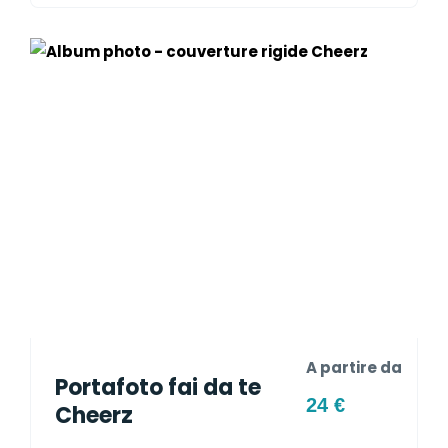
A partire da
Portafoto fai da te
24 €
Cheerz