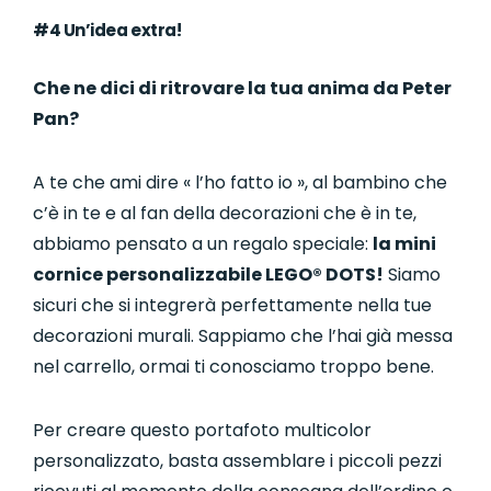
#4 Un’idea extra!
Che ne dici di ritrovare la tua anima da Peter
Pan?
A te che ami dire « l’ho fatto io », al bambino che
c’è in te e al fan della decorazioni che è in te,
abbiamo pensato a un regalo speciale:
la mini
cornice personalizzabile LEGO® DOTS!
Siamo
sicuri che si integrerà perfettamente nella tue
decorazioni murali. Sappiamo che l’hai già messa
nel carrello, ormai ti conosciamo troppo bene.
Per creare questo portafoto multicolor
personalizzato, basta assemblare i piccoli pezzi