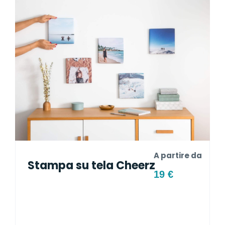
A partire da
Stampa su tela Cheerz
19 €