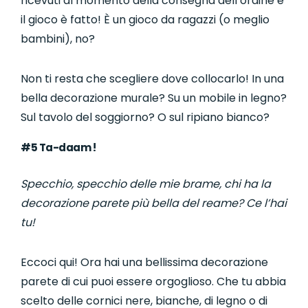
ricevuti al momento della consegna dell’ordine e
il gioco è fatto! È un gioco da ragazzi (o meglio
bambini), no?
Non ti resta che scegliere dove collocarlo! In una
bella decorazione murale? Su un mobile in legno?
Sul tavolo del soggiorno? O sul ripiano bianco?
#5 Ta-daam !
Specchio, specchio delle mie brame, chi ha la
decorazione parete più bella del reame? Ce l’hai
tu!
Eccoci qui! Ora hai una bellissima decorazione
parete di cui puoi essere orgoglioso. Che tu abbia
scelto delle cornici nere, bianche, di legno o di