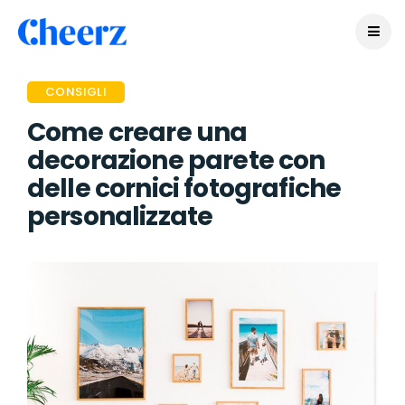
CONSIGLI
Come creare una
decorazione parete con
delle cornici fotografiche
personalizzate
PUBLIÉ IL Y A 5 ANS