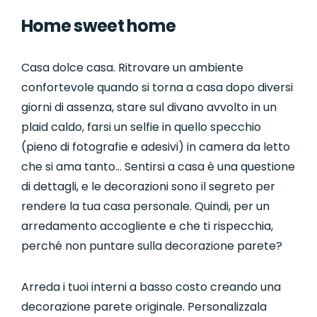
Home sweet home
Casa dolce casa. Ritrovare un ambiente
confortevole quando si torna a casa dopo diversi
giorni di assenza, stare sul divano avvolto in un
plaid caldo, farsi un selfie in quello specchio
(pieno di fotografie e adesivi) in camera da letto
che si ama tanto… Sentirsi a casa è una questione
di dettagli, e le decorazioni sono il segreto per
rendere la tua casa personale. Quindi, per un
arredamento accogliente e che ti rispecchia,
perché non puntare sulla decorazione parete?
Arreda i tuoi interni a basso costo creando una
decorazione parete originale. Personalizzala