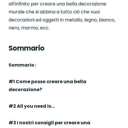
all’infinito per creare una bella decorazione
murale che si abbina a tutto ciò che vuoi:
decorazioni ed oggetti in metallo, legno, bianco,
nero, marmo, ecc.
Sommario
Sommario :
#1 Come posso creare una bella
decorazione?
#2 All you need is…
#3 I nostri consigli per creare una