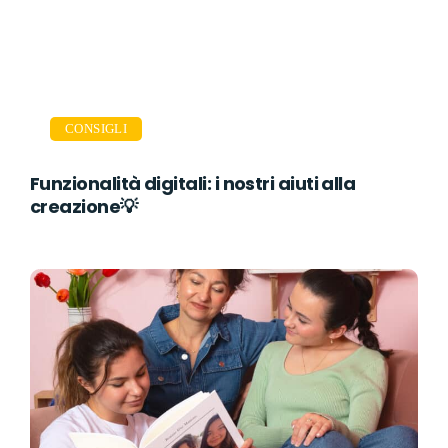
CONSIGLI
Funzionalità digitali: i nostri aiuti alla
creazione💡