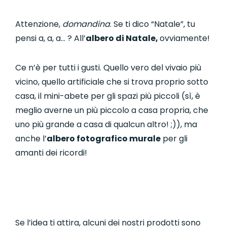
Attenzione,
domandina
. Se ti dico “Natale”, tu
pensi a, a, a… ? All’
a
lbero di Natale,
ovviamente!
Ce n’è per tutti i gusti. Quello vero del vivaio più
vicino, quello artificiale che si trova proprio sotto
casa, il mini-abete per gli spazi più piccoli (sì, è
meglio averne un più piccolo a casa propria, che
uno più grande a casa di qualcun altro! ;)), ma
anche l’
albero fotografico murale
per gli
amanti dei ricordi!
Se l’idea ti attira, alcuni dei nostri prodotti sono