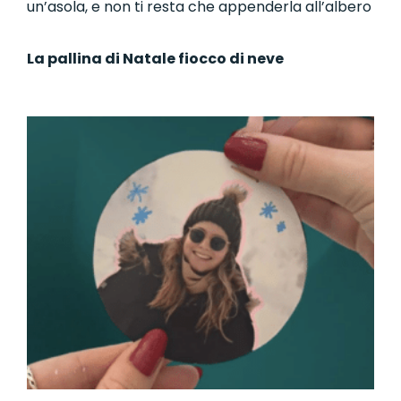
un’asola, e non ti resta che appenderla all’albero
La pallina di Natale fiocco di neve