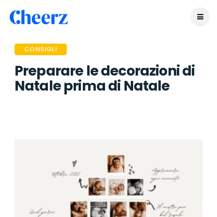
CONSIGLI
Preparare le decorazioni di
Natale prima di Natale
PUBLIÉ IL Y A 3 ANS