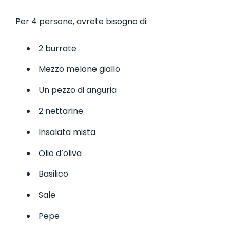
Per 4 persone, avrete bisogno di:
2 burrate
Mezzo melone giallo
Un pezzo di anguria
2 nettarine
Insalata mista
Olio d’oliva
Basilico
Sale
Pepe