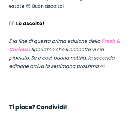
estate 😏 Buon ascolto!
👉🏼
Lo ascolto!
È la fine di questa prima edizione della
Fresh &
Curious!
Speriamo che il concetto vi sia
piaciuto. Se è così, buona notizia: la seconda
edizione arriva la settimana prossima 🍉
Ti piace? Condividi!