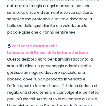
catturare la magia di ogni momento con una
sensibilità unica e disarmante. La sua scrittura,
semplice ma profonda, ci invita a riscoprire la
bellezza della quotidianità e a valorizzare le
piccole gioie che ci fanno sentire vivi.
🐣
Per i vostri marmocchi
La baceria di Felice, di Cristiana Soriano
:
Questo delizioso libro per bambini racconta la
storia di Felice, un personaggio adorabile che
gestisce un negozio davvero speciale: una
baceria, dove l’unico prodotto in vendita è
l’affetto, sotto forma di baci! Cristiana Soriano ci
regala una storia tenera e coinvolgente, perfetta
per i più piccoli. Attraverso le avventure di Felice,
i bambini imparano l’importanza dell’amore e