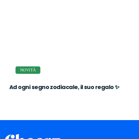
NOVITÀ
Ad ogni segno zodiacale, il suo regalo ✨