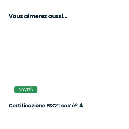
Vous aimerez aussi...
NOVITÀ
Certificazione FSC®: cos’è? 🌲