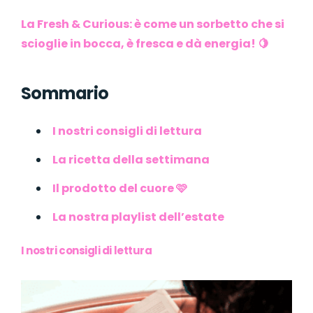
La Fresh & Curious: è come un sorbetto che si
scioglie in bocca, è fresca e dà energia! 🍋
Sommario
I nostri consigli di lettura
La ricetta della settimana
Il prodotto del cuore 🩷
La nostra playlist dell’estate
I nostri consigli di lettura